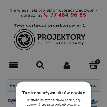
Nie wiesz jaki projektor wybrać? Zadzwoń -
77 484-96-85
doradzimy
Nie znaleziono produktów spełniających podane kryteria.
Ta strona używa plików cookie
Ta strona korzysta z plików cookie, aby
zapewnić lepszą wygodę użytkowania.