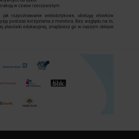
raktywnych do szkół.
erakcję w czasie rzeczywistym
 jak rozpoznawanie wielodotykowe, obsługę ołówków
yzję podczas korzystania z monitora. Bez względu na to,
nnej placówki edukacyjnej, znajdziesz go w naszym sklepie