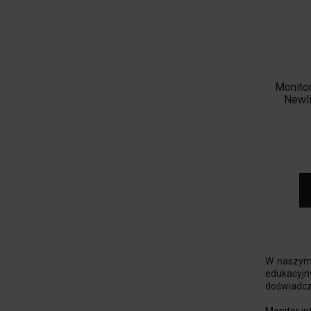
Monitor
Newl
W naszym 
edukacyjn
doświadcz