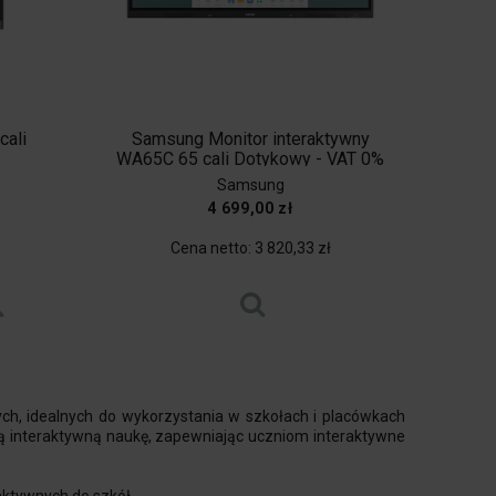
cali
Samsung Monitor interaktywny
WA65C 65 cali Dotykowy - VAT 0%
dla szkół
Samsung
4 699,00 zł
Cena netto:
3 820,33 zł
, idealnych do wykorzystania w szkołach i placówkach
ją interaktywną naukę, zapewniając uczniom interaktywne