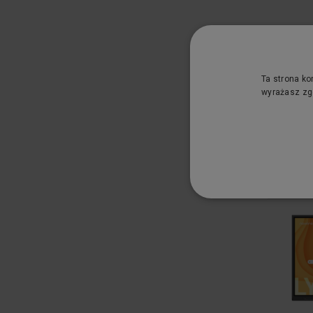
Monit
Ta strona ko
wyrażasz zgo