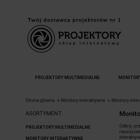
PROJEKTORY MULTIMEDIALNE
MONITOR
»
»
Strona główna
Monitory interaktywne
Monitory inte
AKCESORIA
KONTAKT
ASORTYMENT
Monito
Odkryj pr
PROJEKTORY MULTIMEDIALNE
nauczyciel
interakty
MONITORY INTERAKTYWNE