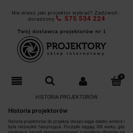
Nie wiesz jaki projektor wybrać? Zadzwoń -
575 534 224
doradzimy
HISTORIA PROJEKTORÓW
Historia projektorów
Historia projektorów do projekcji obrazu sięga daleko wstecz i
była niezwykle fascynująca. Początki sięgają XIX wieku, gdy
naukowcy zaczęli eksperymentować z projekcją obrazów na