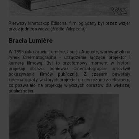
Pierwszy kinetoskop Edisona; film oglądany był przez wizjer
przez jednego widza (źródło Wikipedia)
Bracia Lumière
W 1895 roku bracia Lumière, Louis i Auguste, wprowadzili na
rynek Cinématographe - urządzenie łączące projektor i
kamerę filmową. Był to przełomowy moment w historii
projekcji obrazu, ponieważ Cinématographe umożliwił
pokazywanie filmów publicznie. Z czasem powstały
kinematografy, w których projektor umieszczano za ekranem,
co pozwalało na projekcję większych obrazów dla większej
publiczności.