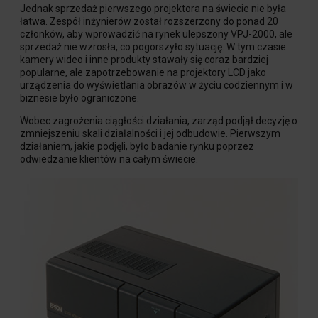
Jednak sprzedaż pierwszego projektora na świecie nie była
łatwa. Zespół inżynierów został rozszerzony do ponad 20
członków, aby wprowadzić na rynek ulepszony VPJ-2000, ale
sprzedaż nie wzrosła, co pogorszyło sytuację. W tym czasie
kamery wideo i inne produkty stawały się coraz bardziej
popularne, ale zapotrzebowanie na projektory LCD jako
urządzenia do wyświetlania obrazów w życiu codziennym i w
biznesie było ograniczone.
Wobec zagrożenia ciągłości działania, zarząd podjął decyzję o
zmniejszeniu skali działalności i jej odbudowie. Pierwszym
działaniem, jakie podjęli, było badanie rynku poprzez
odwiedzanie klientów na całym świecie.