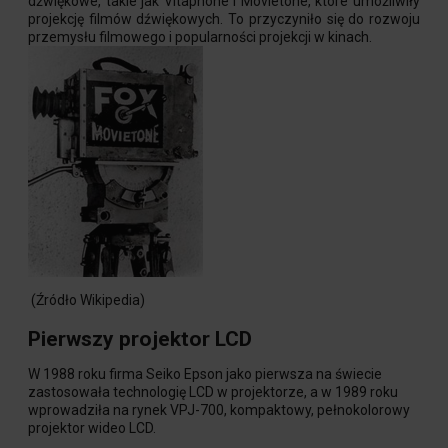
dźwiękowe, takie jak Vitaphone i Movietone, które umożliwiły
projekcję filmów dźwiękowych. To przyczyniło się do rozwoju
przemysłu filmowego i popularności projekcji w kinach.
(Źródło Wikipedia)
Pierwszy projektor LCD
W 1988 roku firma Seiko Epson jako pierwsza na świecie
zastosowała technologię LCD w projektorze, a w 1989 roku
wprowadziła na rynek VPJ-700, kompaktowy, pełnokolorowy
projektor wideo LCD.