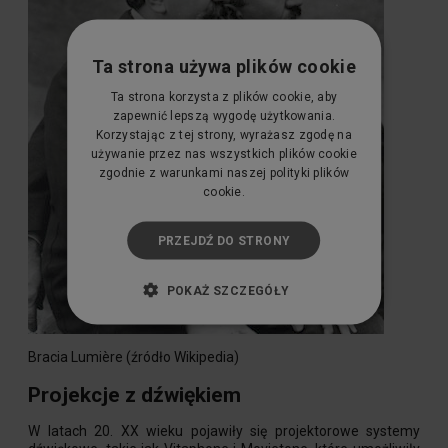
Ta strona używa plików cookie
Ta strona korzysta z plików cookie, aby
zapewnić lepszą wygodę użytkowania.
Korzystając z tej strony, wyrażasz zgodę na
używanie przez nas wszystkich plików cookie
zgodnie z warunkami naszej polityki plików
cookie.
PRZEJDŹ DO STRONY
POKAŻ SZCZEGÓŁY
Bracia Lumière (źródło Wikipedia)
Projekcje z dźwiękiem
W latach 20. XX wieku pojawiły się projektorowe systemy