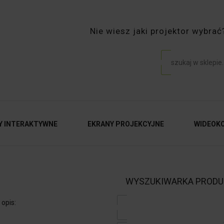
Nie wiesz jaki projektor wybr
Y INTERAKTYWNE
EKRANY PROJEKCYJNE
WIDEOK
WYSZUKIWARKA PROD
opis: