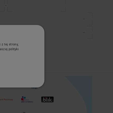
-
z tej strony,
szej polityki