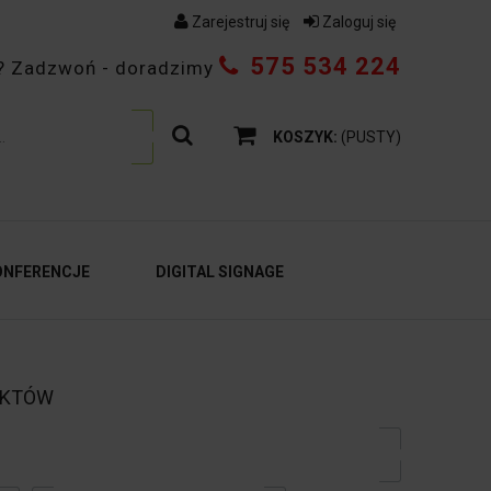
Zarejestruj się
Zaloguj się
575 534 224
ać? Zadzwoń - doradzimy
KOSZYK:
(PUSTY)
ONFERENCJE
DIGITAL SIGNAGE
UKTÓW