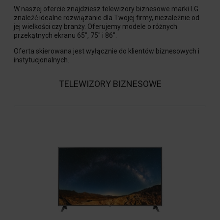
W naszej ofercie znajdziesz telewizory biznesowe marki LG.
znaleźć idealne rozwiązanie dla Twojej firmy, niezależnie od
jej wielkości czy branży. Oferujemy modele o różnych
przekątnych ekranu 65", 75" i 86".
Oferta skierowana jest wyłącznie do klientów biznesowych i
instytucjonalnych.
TELEWIZORY BIZNESOWE