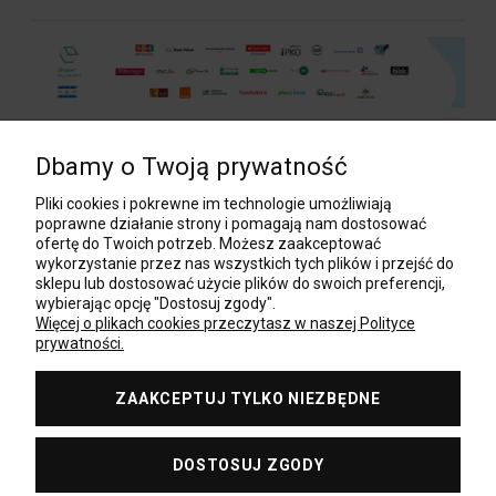
Dbamy o Twoją prywatność
POMOC
Pliki cookies i pokrewne im technologie umożliwiają
poprawne działanie strony i pomagają nam dostosować
ofertę do Twoich potrzeb. Możesz zaakceptować
wykorzystanie przez nas wszystkich tych plików i przejść do
MOJE KONTO
sklepu lub dostosować użycie plików do swoich preferencji,
wybierając opcję "Dostosuj zgody".
Więcej o plikach cookies przeczytasz w naszej Polityce
prywatności.
PŁATNOŚCI I DOSTAWA
ZAAKCEPTUJ TYLKO NIEZBĘDNE
BAZA WIEDZY
DOSTOSUJ ZGODY