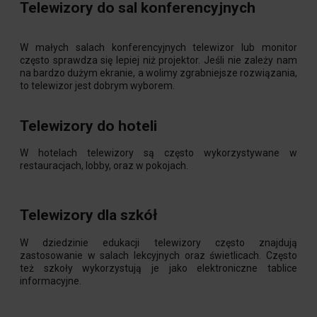
Telewizory do sal konferencyjnych
W małych salach konferencyjnych telewizor lub monitor
często sprawdza się lepiej niż projektor. Jeśli nie zależy nam
na bardzo dużym ekranie, a wolimy zgrabniejsze rozwiązania,
to telewizor jest dobrym wyborem.
Telewizory do hoteli
W hotelach telewizory są często wykorzystywane w
restauracjach, lobby, oraz w pokojach.
Telewizory dla szkół
W dziedzinie edukacji telewizory często znajdują
zastosowanie w salach lekcyjnych oraz świetlicach. Często
też szkoły wykorzystują je jako elektroniczne tablice
informacyjne.