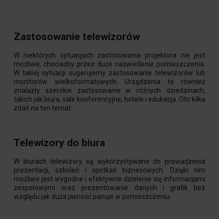
Zastosowanie telewizorów
W niektórych sytuacjach zastosowania projektora nie jest
możliwe, chociażby przez duże naświetlenie pomieszczenia.
W takiej sytuacji sugerujemy zastosowanie telewizorów lub
monitorów wielkoformatowych. Urządzenia te również
znalazły szerokie zastosowanie w różnych dziedzinach,
takich jak biura, sale konferencyjne, hotele i edukacja. Oto kilka
zdań na ten temat:
Telewizory do biura
W biurach telewizory są wykorzystywane do prowadzenia
prezentacji, szkoleń i spotkań biznesowych. Dzięki nim
możliwe jest wygodne i efektywne dzielenie się informacjami
zespołowymi oraz prezentowanie danych i grafik bez
względu jak duża jasność panuje w pomieszczeniu.