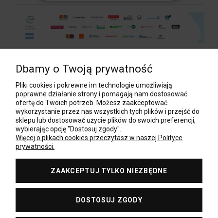
Dbamy o Twoją prywatność
POMOC
Pliki cookies i pokrewne im technologie umożliwiają
poprawne działanie strony i pomagają nam dostosować
ofertę do Twoich potrzeb. Możesz zaakceptować
wykorzystanie przez nas wszystkich tych plików i przejść do
MOJE KONTO
sklepu lub dostosować użycie plików do swoich preferencji,
wybierając opcję "Dostosuj zgody".
Więcej o plikach cookies przeczytasz w naszej Polityce
prywatności.
PŁATNOŚCI I DOSTAWA
ZAAKCEPTUJ TYLKO NIEZBĘDNE
BAZA WIEDZY
DOSTOSUJ ZGODY