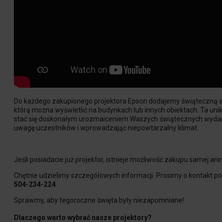
Do każdego zakupionego projektora Epson dodajemy świąteczną 
którą można wyświetlić na budynkach lub innych obiektach. Ta un
stać się doskonałym urozmaiceniem Waszych świątecznych wydar
uwagę uczestników i wprowadzając niepowtarzalny klimat.
Jeśli posiadacie już projektor, istnieje możliwość zakupu samej ani
Chętnie udzielimy szczegółowych informacji. Prosimy o kontakt 
504-234-224
.
Sprawmy, aby tegoroczne święta były niezapomniane!
Dlaczego warto wybrać nasze projektory?