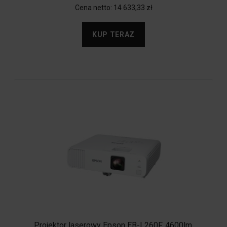
Cena netto:
14 633,33 zł
KUP TERAZ
Projektor laserowy Epson EB-L260F, 4600lm,