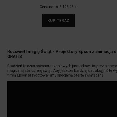
Cena netto:
8 128,46 zł
KUP TERAZ
Rozświetl magię Świąt - Projektory Epson z animacją 
GRATIS
Grudzień to czas bożonarodzeniowych jarmarków i imprez plenero
magiczną atmosferę świąt. Aby jeszcze bardziej uatrakcyjnić te w
firmą Epson przygotowaliśmy specjalną ofertę świąteczną.