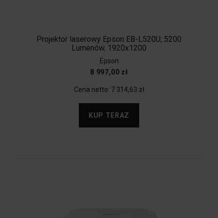
Projektor laserowy Epson EB-L520U, 5200
Lumenów, 1920x1200
Epson
8 997,00 zł
Cena netto:
7 314,63 zł
KUP TERAZ