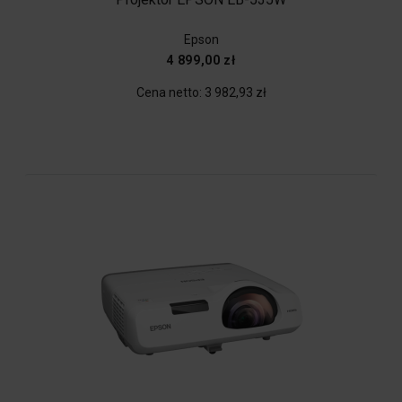
Epson
4 899,00 zł
Cena netto:
3 982,93 zł