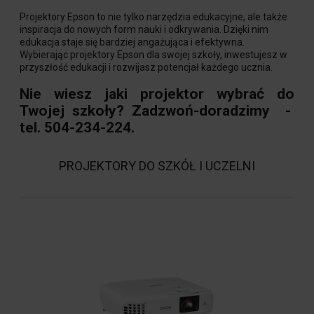
Projektory Epson to nie tylko narzędzia edukacyjne, ale także
inspiracja do nowych form nauki i odkrywania. Dzięki nim
edukacja staje się bardziej angażująca i efektywna.
Wybierając projektory Epson dla swojej szkoły, inwestujesz w
przyszłość edukacji i rozwijasz potencjał każdego ucznia.
Nie wiesz jaki projektor wybrać do
Twojej szkoły? Zadzwoń-doradzimy -
tel. 504-234-224.
PROJEKTORY DO SZKÓŁ I UCZELNI