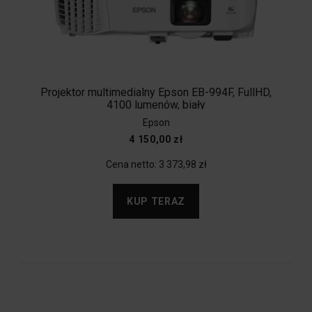
Projektor multimedialny Epson EB-994F, FullHD,
4100 lumenów, biały
Epson
4 150,00 zł
Cena netto:
3 373,98 zł
KUP TERAZ