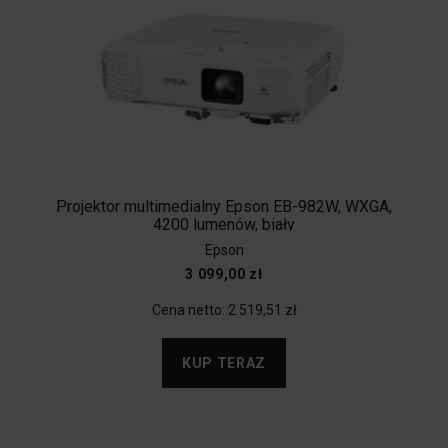
Projektor multimedialny Epson EB-982W, WXGA,
4200 lumenów, biały
Epson
3 099,00 zł
Cena netto:
2 519,51 zł
KUP TERAZ