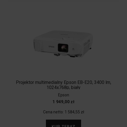
Projektor multimedialny Epson EB-E20, 3400 lm,
1024x768p, biały
Epson
1 949,00 zł
Cena netto:
1 584,55 zł
KUP TERAZ