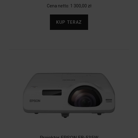
Cena netto:
1 300,00 zł
KUP TERAZ
Projektor EPSON EB-535W