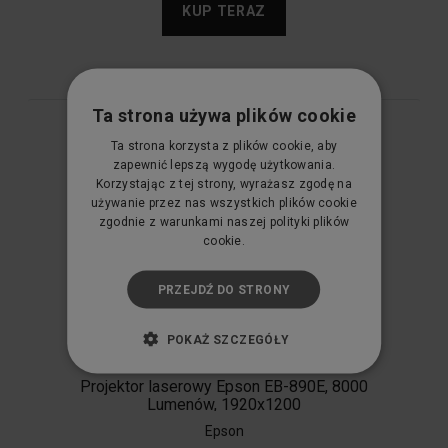
KUP TERAZ
Ta strona używa plików cookie
Ta strona korzysta z plików cookie, aby
zapewnić lepszą wygodę użytkowania.
Korzystając z tej strony, wyrażasz zgodę na
używanie przez nas wszystkich plików cookie
zgodnie z warunkami naszej polityki plików
cookie.
PRZEJDŹ DO STRONY
POKAŻ SZCZEGÓŁY
Projektor laserowy Epson EB-890E, 8000
Lumenów, 1920x1200
Epson