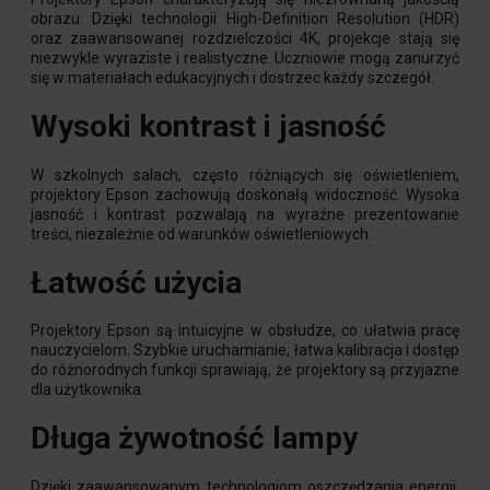
obrazu. Dzięki technologii High-Definition Resolution (HDR)
oraz zaawansowanej rozdzielczości 4K, projekcje stają się
niezwykle wyraziste i realistyczne. Uczniowie mogą zanurzyć
się w materiałach edukacyjnych i dostrzec każdy szczegół.
Wysoki kontrast i jasność
W szkolnych salach, często różniących się oświetleniem,
projektory Epson zachowują doskonałą widoczność. Wysoka
jasność i kontrast pozwalają na wyraźne prezentowanie
treści, niezależnie od warunków oświetleniowych.
Łatwość użycia
Projektory Epson są intuicyjne w obsłudze, co ułatwia pracę
nauczycielom. Szybkie uruchamianie, łatwa kalibracja i dostęp
do różnorodnych funkcji sprawiają, że projektory są przyjazne
dla użytkownika.
Długa żywotność lampy
Dzięki zaawansowanym technologiom oszczędzania energii,