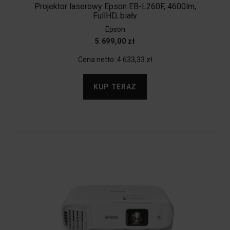
Projektor laserowy Epson EB-L260F, 4600lm,
FullHD, biały
Epson
5 699,00 zł
Cena netto:
4 633,33 zł
KUP TERAZ