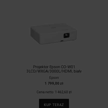
Projektor Epson CO-W01
3LCD/WXGA/3000L/HDMI, biały
Epson
1 799,00 zł
Cena netto:
1 462,60 zł
KUP TERAZ