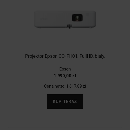
Projektor Epson CO-FH01, FullHD, biały.
Epson
1 990,00 zł
Cena netto:
1 617,89 zł
KUP TERAZ