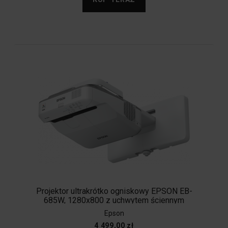
Projektor ultrakrótko ogniskowy EPSON EB-
685W, 1280x800 z uchwytem ściennym
Epson
4 499,00 zł