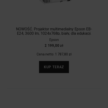
NOWOŚĆ. Projektor multimedialny Epson EB-
E24, 3600 lm, 1024x768p, biały, dla edukacji.
Epson
2 199,00 zł
Cena netto:
1 787,80 zł
KUP TERAZ