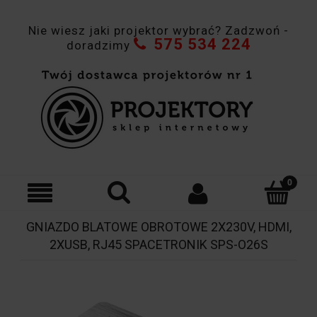
Nie wiesz jaki projektor wybrać? Zadzwoń -
575 534 224
doradzimy
GNIAZDO BLATOWE OBROTOWE 2X230V, HDMI,
2XUSB, RJ45 SPACETRONIK SPS-O26S