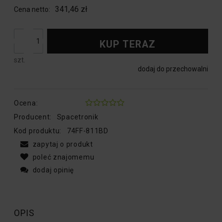
341,46 zł
Cena netto:
KUP TERAZ
szt.
dodaj do przechowalni
Ocena:
Producent:
Spacetronik
Kod produktu:
74FF-811BD
zapytaj o produkt
poleć znajomemu
dodaj opinię
OPIS