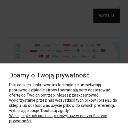
WYŚLIJ
Dbamy o Twoją prywatność
POMOC
Pliki cookies i pokrewne im technologie umożliwiają
poprawne działanie strony i pomagają nam dostosować
ofertę do Twoich potrzeb. Możesz zaakceptować
wykorzystanie przez nas wszystkich tych plików i przejść do
MOJE KONTO
sklepu lub dostosować użycie plików do swoich preferencji,
wybierając opcję "Dostosuj zgody".
Więcej o plikach cookies przeczytasz w naszej Polityce
prywatności.
PŁATNOŚCI I DOSTAWA