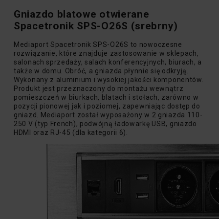
Gniazdo blatowe otwierane
Spacetronik SPS-O26S (srebrny)
Mediaport Spacetronik SPS-O26S to nowoczesne
rozwiązanie, które znajduje zastosowanie w sklepach,
salonach sprzedaży, salach konferencyjnych, biurach, a
także w domu. Obróć, a gniazda płynnie się odkryją.
Wykonany z aluminium i wysokiej jakości komponentów.
Produkt jest przeznaczony do montażu wewnątrz
pomieszczeń w biurkach, blatach i stołach, zarówno w
pozycji pionowej jak i poziomej, zapewniając dostęp do
gniazd. Mediaport został wyposażony w 2 gniazda 110-
250 V (typ French), podwójną ładowarkę USB, gniazdo
HDMI oraz RJ-45 (dla kategorii 6).